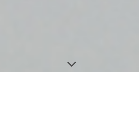
Nutzen Sie unsere Angebote mit Ihrem
EGYM Wellpass